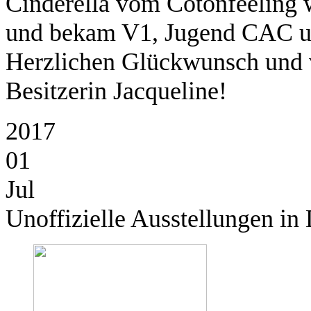
Cinderella vom Cotonfeeling w
und bekam V1, Jugend CAC un
Herzlichen Glückwunsch und v
Besitzerin Jacqueline!
2017
01
Jul
Unoffizielle Ausstellungen i