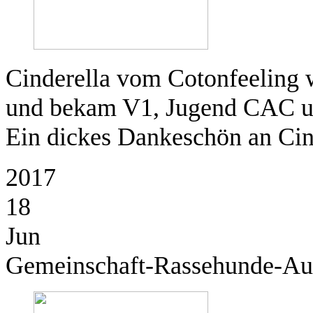
Cinderella vom Cotonfeeling w
und bekam V1, Jugend CAC u
Ein dickes Dankeschön an Cind
2017
18
Jun
Gemeinschaft-Rassehunde-Au