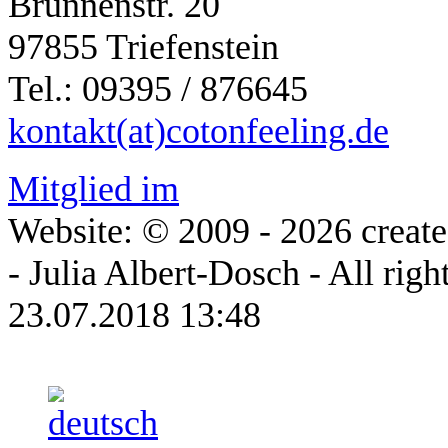
Brunnenstr. 20
97855 Triefenstein
Tel.: 09395 / 876645
kontakt(at)cotonfeeling.de
Mitglied im
Website: © 2009 - 2026 creat
- Julia Albert-Dosch - All righ
23.07.2018 13:48