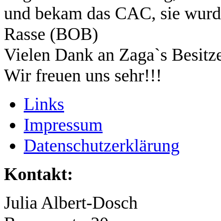
und bekam das CAC, sie wurde
Rasse (BOB)
Vielen Dank an Zaga`s Besitz
Wir freuen uns sehr!!!
Links
Impressum
Datenschutzerklärung
Kontakt:
Julia Albert-Dosch