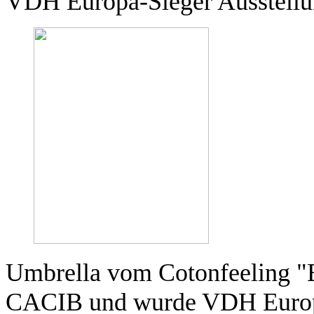
VDH Europa-Sieger Ausstell
Umbrella vom Cotonfeeling "
CACIB und wurde VDH Europ